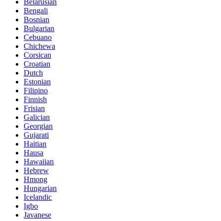
Belarusian
Bengali
Bosnian
Bulgarian
Cebuano
Chichewa
Corsican
Croatian
Dutch
Estonian
Filipino
Finnish
Frisian
Galician
Georgian
Gujarati
Haitian
Hausa
Hawaiian
Hebrew
Hmong
Hungarian
Icelandic
Igbo
Javanese