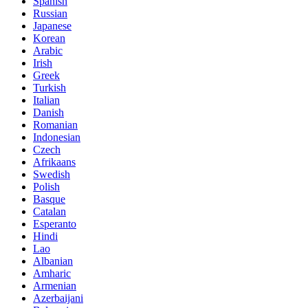
Spanish
Russian
Japanese
Korean
Arabic
Irish
Greek
Turkish
Italian
Danish
Romanian
Indonesian
Czech
Afrikaans
Swedish
Polish
Basque
Catalan
Esperanto
Hindi
Lao
Albanian
Amharic
Armenian
Azerbaijani